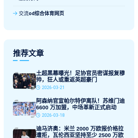
交流
od综合体育网页
推荐文章
土超黑幕曝光！足协官员密谋报复穆
帅，狂人或重返英超豪门
2026-03-21
阿森纳官宣帕尔特伊离队！苏维门迪
6600 万加盟，中场革新正式启动
2026-03-18
迪马济奥：米兰 2000 万欧报价格拉
遭拒，瓦伦西亚坚持至少 2500 万欧