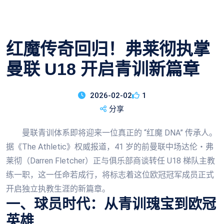
红魔传奇回归！弗莱彻执掌
曼联 U18 开启青训新篇章
2026-02-02
1
分享
曼联青训体系即将迎来一位真正的 “红魔 DNA” 传承人。
据《The Athletic》权威报道，41 岁的前曼联中场达伦・弗
莱彻（Darren Fletcher）正与俱乐部商谈转任 U18 梯队主教
练一职，这一任命若成行，将标志着这位欧冠冠军成员正式
开启独立执教生涯的新篇章。
一、球员时代：从青训瑰宝到欧冠
英雄