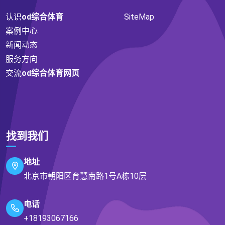
认识
od综合体育
SiteMap
案例中心
新闻动态
服务方向
交流
od综合体育网页
找到我们
地址
北京市朝阳区育慧南路1号A栋10层
电话
+18193067166