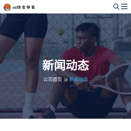
新闻动态
公司首页
新闻动态