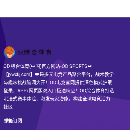
OD·综合体育(中国)官方网站-OD SPORTS👑
【jywxkj.com】👑是多元电竞产品聚合平台，战术教学
与趣味挑战脑洞大开！OD电竞官网提供深色模式护眼
登录，APP/网页版双入口极速响应！OD综合体育打造
沉浸式赛事体验，激发玩家潜能，构建全球电竞活力
社区！
邮箱订阅