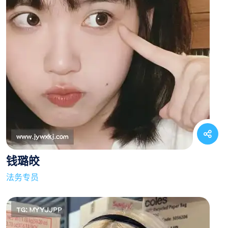
钱璐皎
法务专员