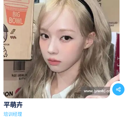
平萌卉
培训经理