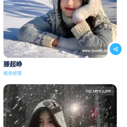
滕超峥
税务经理