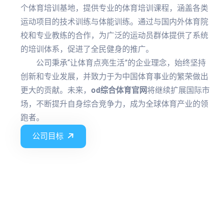
个体育培训基地，提供专业的体育培训课程，涵盖各类
运动项目的技术训练与体能训练。通过与国内外体育院
校和专业教练的合作，为广泛的运动员群体提供了系统
的培训体系，促进了全民健身的推广。
公司秉承“让体育点亮生活”的企业理念，始终坚持
创新和专业发展，并致力于为中国体育事业的繁荣做出
更大的贡献。未来，
od综合体育官网
将继续扩展国际市
场，不断提升自身综合竞争力，成为全球体育产业的领
跑者。
公司目标