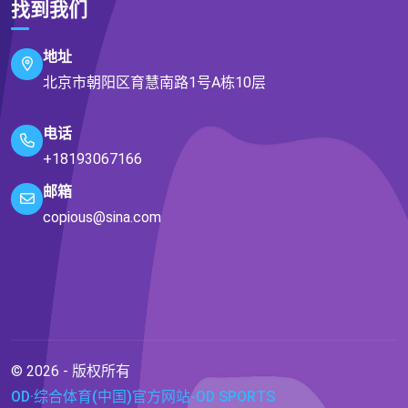
找到我们
地址
北京市朝阳区育慧南路1号A栋10层
电话
+18193067166
邮箱
copious@sina.com
© 2026 - 版权所有
OD·综合体育(中国)官方网站-OD SPORTS