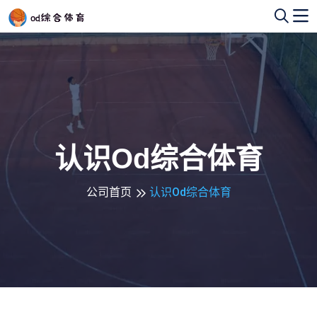
认识od综合体育
公司首页
认识od综合体育