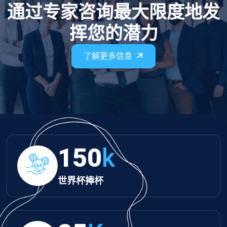
通过专家咨询最大限度地发
挥您的潜力
了解更多信息
150
k
世界杯捧杯