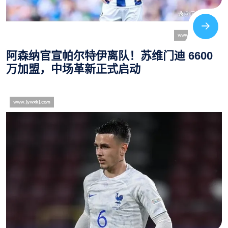
阿森纳官宣帕尔特伊离队！苏维门迪 6600
万加盟，中场革新正式启动