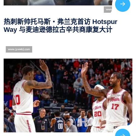
热刺新帅托马斯・弗兰克首访 Hotspur
Way 与麦迪逊德拉古辛共商康复大计