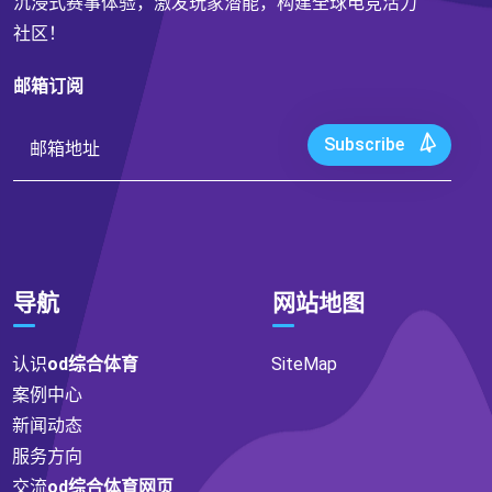
沉浸式赛事体验，激发玩家潜能，构建全球电竞活力
社区！
邮箱订阅
Subscribe
导航
网站地图
认识
od综合体育
SiteMap
案例中心
新闻动态
服务方向
交流
od综合体育网页