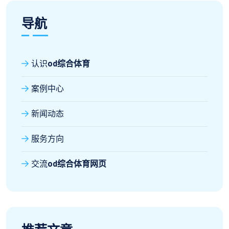
导航
认识
od综合体育
案例中心
新闻动态
服务方向
交流
od综合体育网页