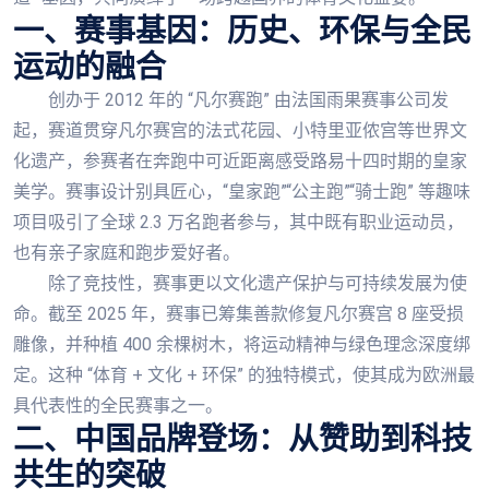
一、赛事基因：历史、环保与全民
运动的融合
创办于 2012 年的 “凡尔赛跑” 由法国雨果赛事公司发
起，赛道贯穿凡尔赛宫的法式花园、小特里亚侬宫等世界文
化遗产，参赛者在奔跑中可近距离感受路易十四时期的皇家
美学。赛事设计别具匠心，“皇家跑”“公主跑”“骑士跑” 等趣味
项目吸引了全球 2.3 万名跑者参与，其中既有职业运动员，
也有亲子家庭和跑步爱好者。
除了竞技性，赛事更以文化遗产保护与可持续发展为使
命。截至 2025 年，赛事已筹集善款修复凡尔赛宫 8 座受损
雕像，并种植 400 余棵树木，将运动精神与绿色理念深度绑
定。这种 “体育 + 文化 + 环保” 的独特模式，使其成为欧洲最
具代表性的全民赛事之一。
二、中国品牌登场：从赞助到科技
共生的突破