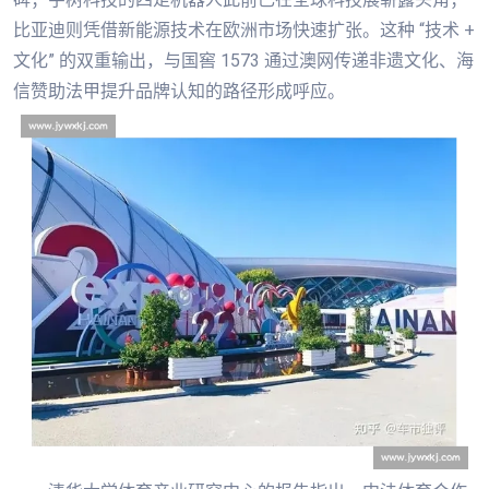
比亚迪则凭借新能源技术在欧洲市场快速扩张。这种 “技术 +
文化” 的双重输出，与国窖 1573 通过澳网传递非遗文化、海
信赞助法甲提升品牌认知的路径形成呼应。