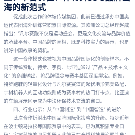
海的新范式
促成此次合作的体坛传媒集团，此前已通过承办中国奥
运代表团海外训练营积累国际资源。其欧洲公司总经理赵威
指出：“凡尔赛跑不仅是运动盛会，更是文化交流与品牌价值
的承载平台。中国品牌的亮相，既是科技实力的展示，也是
讲好中国故事的契机。”
这一合作模式也被视为中国品牌国际化的创新样本。不
同于传统赞助，特步、宇树、比亚迪通过 “产品 + 技术 + 文
化” 的多维输出，将品牌理念与赛事基因深度绑定。例如，
特步跑鞋的轻量化设计与凡尔赛赛道的起伏地形完美适配，
宇树机器人的互动功能则成为赛事村的热门打卡点，比亚迪
的车辆展示区更成为中法环保技术交流的窗口。
四、行业启示：从 “中国制造” 到 “中国智造” 的进阶
此次合作折射出中国品牌国际化策略的升级。特步近年
在波士顿马拉松等国际赛事中的表现，已为其积累专业口
碑；宇树科技的四足机器人此前已在全球科技展崭露头角；