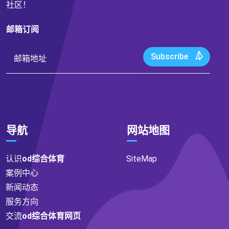
社区！
邮箱订阅
Subscribe
导航
网站地图
认识
od综合体育
SiteMap
案例中心
新闻动态
服务方向
交流
od综合体育网页