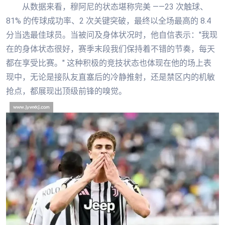
从数据来看，穆阿尼的状态堪称完美 ——23 次触球、
81% 的传球成功率、2 次关键突破，最终以全场最高的 8.4
分当选最佳球员。当被问及身体状况时，他自信表示："我现
在的身体状态很好，赛季末段我们保持着不错的节奏，每天
都在享受比赛。" 这种积极的竞技状态也体现在他的场上表
现中，无论是接队友直塞后的冷静推射，还是禁区内的机敏
抢点，都展现出顶级前锋的嗅觉。