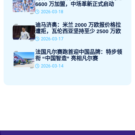
6600 万加盟，中场革新正式启动
2026-03-18
迪马济奥：米兰 2000 万欧报价格拉
遭拒，瓦伦西亚坚持至少 2500 万欧
2026-03-17
法国凡尔赛跑首迎中国品牌：特步领
衔 “中国智造” 亮相凡尔赛
2026-03-14