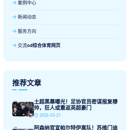
案例中心
新闻动态
服务方向
交流
od综合体育网页
推荐文章
土超黑幕曝光！足协官员密谋报复穆
帅，狂人或重返英超豪门
2026-03-21
阿森纳官宣帕尔特伊离队！苏维门迪