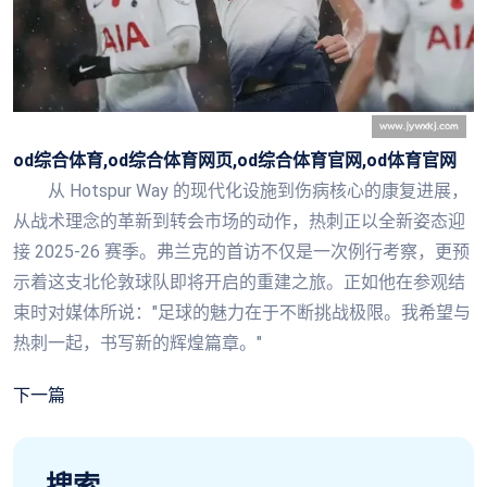
od综合体育,od综合体育网页,od综合体育官网,od体育官网
从 Hotspur Way 的现代化设施到伤病核心的康复进展，
从战术理念的革新到转会市场的动作，热刺正以全新姿态迎
接 2025-26 赛季。弗兰克的首访不仅是一次例行考察，更预
示着这支北伦敦球队即将开启的重建之旅。正如他在参观结
束时对媒体所说："足球的魅力在于不断挑战极限。我希望与
热刺一起，书写新的辉煌篇章。"
下一篇
搜索