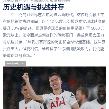
历史机遇与挑战并存
弗兰克的到来标志着热刺进入新时代。这位丹麦教头在
布伦特福德执教期间，以 1.12 亿欧元引援成本实现球队身价
提升 33% 的奇迹，姆贝莫等球员的价值更是飙升至 5000 万
欧元以上。如今面对热刺这样的传统豪门，弗兰克坦言压力
与机遇并存："热刺拥有辉煌的历史和全球球迷基础，我深感
责任重大。但我相信，通过科学训练和团队凝聚力，我们能
够重返欧冠赛场。"