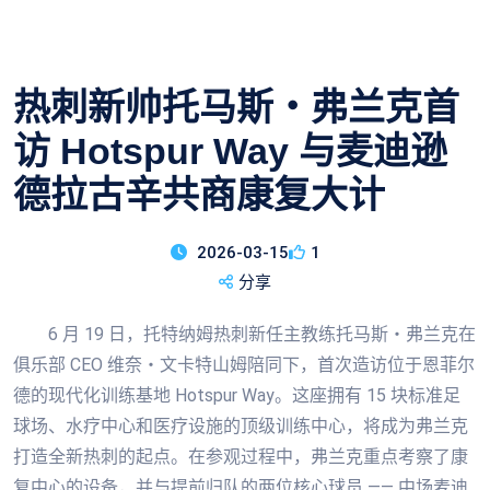
热刺新帅托马斯・弗兰克首
访 Hotspur Way 与麦迪逊
德拉古辛共商康复大计
2026-03-15
1
分享
6 月 19 日，托特纳姆热刺新任主教练托马斯・弗兰克在
俱乐部 CEO 维奈・文卡特山姆陪同下，首次造访位于恩菲尔
德的现代化训练基地 Hotspur Way。这座拥有 15 块标准足
球场、水疗中心和医疗设施的顶级训练中心，将成为弗兰克
打造全新热刺的起点。在参观过程中，弗兰克重点考察了康
复中心的设备，并与提前归队的两位核心球员 —— 中场麦迪