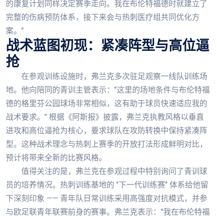
的康复计划同样决定赛季走向。我在布伦特福德时就建立了
完整的伤病预防体系，接下来会与热刺医疗组共同优化方
案。"
战术蓝图初现：紧凑阵型与高位逼
抢
在参观训练设施时，弗兰克多次驻足观察一线队训练场
地。他向陪同的青训主管表示："这里的场地条件与布伦特福
德的格里芬公园球场非常相似，这有助于球员快速适应我的
战术要求。" 根据《阿斯报》披露，弗兰克执教风格以垂直
进攻和高位逼抢为核心，要求球队在攻防转换中保持紧凑阵
型。这种战术理念与热刺上赛季的开放打法形成鲜明对比，
预计将带来全新的比赛风格。
值得关注的是，弗兰克在参观过程中特别询问了青训球
员的培养情况。热刺训练基地的 "下一代训练赛" 体系给他留
下深刻印象 —— 青年队日常训练采用高强度对抗模式，并参
与欧足联青年联赛前身的赛事。弗兰克表示："我在布伦特福