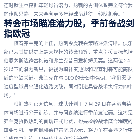
德时就注重挖掘年轻球员潜力，热刺的青训体系完全符合我
的建队思路。未来会有更多年轻球员获得一线队机会。"
转会市场瞄准潜力股，季前备战剑
指欧冠
随着弗兰克的上任，热刺今夏转会策略逐渐清晰。俱乐
部已为其提供史上最大规模的转会预算，重点引援目标包括
伯恩茅斯边锋塞梅诺和弗兰克昔日爱将姆贝莫。这两位 24
岁以下的潜力新星，被视为填补麦迪逊和理查利森可能离队
后的空缺关键。弗兰克在与 CEO 的会谈中强调："我们需要
速度型球员来强化边路突破，同时引进具备战术执行力的中
场。"
根据热刺官网信息，球队计划于 7 月 29 日在香港启德
体育场进行公开训练，并与阿森纳进行季前友谊赛。这将是
弗兰克执教热刺的首场正式比赛，也是检验战术磨合程度的
重要契机。麦迪逊和德拉古辛均表示，将力争在香港之行中
完成康复训练，以最佳状态迎接新赛季。